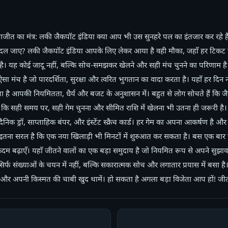
याजीत का मंत्र: लकी जैकपॉट इंडिया क्या आप भी उस सुनहरे पल का इंतजार कर रहे 
 बदल जाए? लकी जैकपॉट इंडिया आपके लिए लेकर आया है वही मौका, जहाँ हर टिकट 
है। यह कोई जादू नहीं, बल्कि सोच-समझकर खेलने और सही मंच चुनने का परिणाम ह
क ऐसा मंच है जो पारदर्शिता, सुरक्षा और त्वरित भुगतान का वादा करता है। यहाँ हर द
पा है आपकी नियमितता, धैर्य और बजट के अनुशासन में। बहुत से लोग सोचते हैं कि जै
ैं कि सही समय पर, सही गेम चुनना और सीमित राशि में खेलना भी उतना ही जरूरी 
दैनिक ड्रॉ, साप्ताहिक बंपर, और इंस्टेंट स्क्रैच कार्ड। हर गेम का अपना आकर्षण है और
स इतना सरल है कि एक नया खिलाड़ी भी मिनटों में शुरुआत कर सकता है। बस एक बार 
 बढ़ाएँ। यहाँ जीतने वालों का एक बड़ा समुदाय है जो नियमित रूप से अपने सुझा
सिर्फ संख्याओं के चयन में नहीं, बल्कि सकारात्मक सोच और लगातार प्रयास में बसा 
और अपनी किस्मत की चाबी खुद थामें। हो सकता है अगला बड़ा विजेता आप हों! जीत 