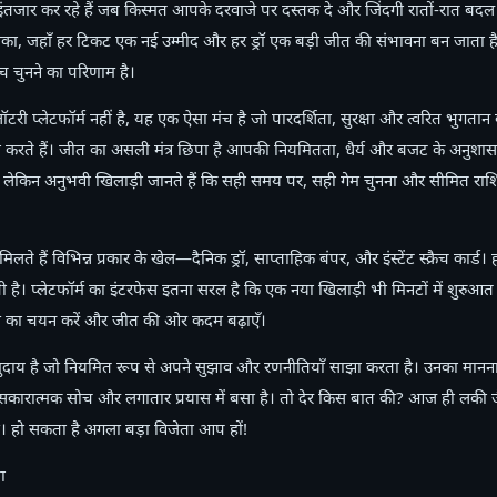
ंतजार कर रहे हैं जब किस्मत आपके दरवाजे पर दस्तक दे और जिंदगी रातों-रात बद
ा, जहाँ हर टिकट एक नई उम्मीद और हर ड्रॉ एक बड़ी जीत की संभावना बन जाता है।
चुनने का परिणाम है।
ी प्लेटफॉर्म नहीं है, यह एक ऐसा मंच है जो पारदर्शिता, सुरक्षा और त्वरित भुगतान 
करते हैं। जीत का असली मंत्र छिपा है आपकी नियमितता, धैर्य और बजट के अनुशासन म
ै, लेकिन अनुभवी खिलाड़ी जानते हैं कि सही समय पर, सही गेम चुनना और सीमित राशि
े हैं विभिन्न प्रकार के खेल—दैनिक ड्रॉ, साप्ताहिक बंपर, और इंस्टेंट स्क्रैच कार
ती है। प्लेटफॉर्म का इंटरफेस इतना सरल है कि एक नया खिलाड़ी भी मिनटों में शुर
ेम का चयन करें और जीत की ओर कदम बढ़ाएँ।
मुदाय है जो नियमित रूप से अपने सुझाव और रणनीतियाँ साझा करता है। उनका मानना ह
कि सकारात्मक सोच और लगातार प्रयास में बसा है। तो देर किस बात की? आज ही लकी
। हो सकता है अगला बड़ा विजेता आप हों!
ा